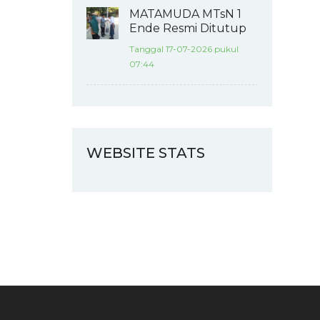
MATAMUDA MTsN 1
Ende Resmi Ditutup
Tanggal 17-07-2026 pukul
07:44
WEBSITE STATS