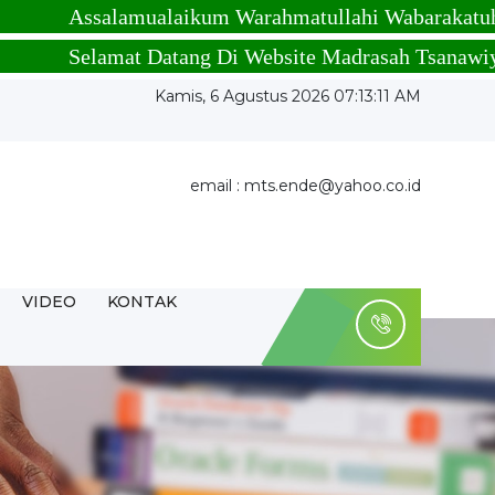
Assalamualaikum Warahmatullahi Wabarakatuh
Selamat Datang Di Website Madrasah Tsanawiyah Neg
Kamis, 6 Agustus 2026 07:13:12 AM
email : mts.ende@yahoo.co.id
VIDEO
KONTAK