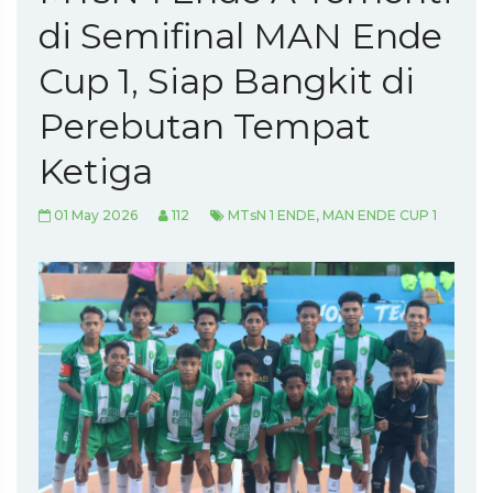
di Semifinal MAN Ende
Cup 1, Siap Bangkit di
Perebutan Tempat
Ketiga
01 May 2026
112
MTsN 1 ENDE, MAN ENDE CUP 1