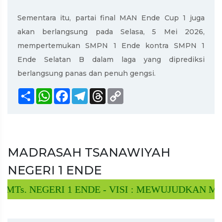
Sementara itu, partai final MAN Ende Cup 1 juga
akan berlangsung pada Selasa, 5 Mei 2026,
mempertemukan SMPN 1 Ende kontra SMPN 1
Ende Selatan B dalam laga yang diprediksi
berlangsung panas dan penuh gengsi.
Share
WhatsApp
Facebook
Telegram
Threads
Copy
Link
MADRASAH TSANAWIYAH
NEGERI 1 ENDE
. NEGERI 1 ENDE - VISI : MEWUJUDKAN MTs