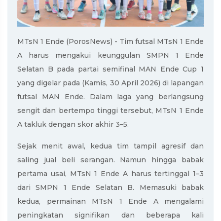
MTsN 1 Ende (PorosNews) - Tim futsal
MTsN 1 Ende
A
harus mengakui keunggulan
SMPN 1 Ende
Selatan B
pada partai semifinal
MAN Ende Cup 1
yang digelar pada (Kamis, 30 April 2026) di lapangan
futsal MAN Ende. Dalam laga yang berlangsung
sengit dan bertempo tinggi tersebut, MTsN 1 Ende
A takluk dengan skor akhir 3–5.
Sejak menit awal, kedua tim tampil agresif dan
saling jual beli serangan. Namun hingga babak
pertama usai, MTsN 1 Ende A harus tertinggal 1–3
dari SMPN 1 Ende Selatan B. Memasuki babak
kedua, permainan MTsN 1 Ende A mengalami
peningkatan signifikan dan beberapa kali