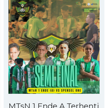
MTsN 1 Ende A Terhenti