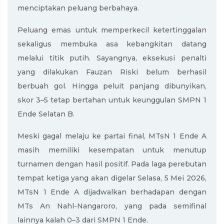
menciptakan peluang berbahaya.
Peluang emas untuk memperkecil ketertinggalan
sekaligus membuka asa kebangkitan datang
melalui titik putih. Sayangnya, eksekusi penalti
yang dilakukan Fauzan Riski belum berhasil
berbuah gol. Hingga peluit panjang dibunyikan,
skor 3–5 tetap bertahan untuk keunggulan SMPN 1
Ende Selatan B.
Meski gagal melaju ke partai final, MTsN 1 Ende A
masih memiliki kesempatan untuk menutup
turnamen dengan hasil positif. Pada laga perebutan
tempat ketiga yang akan digelar Selasa, 5 Mei 2026,
MTsN 1 Ende A dijadwalkan berhadapan dengan
MTs An Nahl-Nangaroro
, yang pada semifinal
lainnya kalah 0–3 dari
SMPN 1 Ende
.