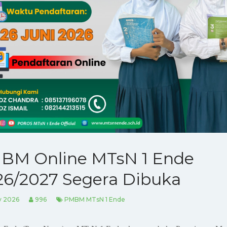
BM Online MTsN 1 Ende
26/2027 Segera Dibuka
y 2026
996
PMBM MTsN 1 Ende