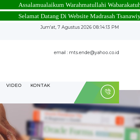
Assalamualaikum Warahmatullahi Wabarakatuh
Selamat Datang Di Website Madrasah Tsanawiyah Nege
Jum'at, 7 Agustus 2026 08:14:14 PM
email : mts.ende@yahoo.co.id
VIDEO
KONTAK