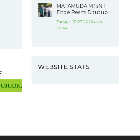
MATAMUDA MTsN 1
Ende Resmi Ditutup
Tanggal 17-07-2026 pukul
07:44
WEBSITE STATS
E
UDKAN MTs NEGERI 1 ENDE YANG UNGGUL DAL