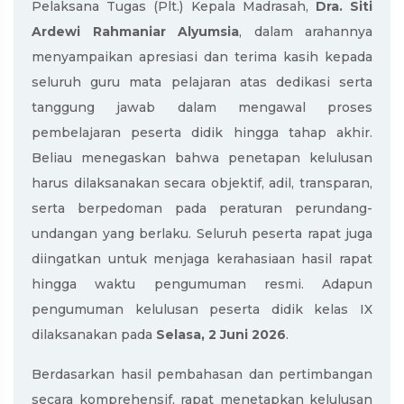
Pelaksana Tugas (Plt.) Kepala Madrasah,
Dra. Siti
Ardewi Rahmaniar Alyumsia
, dalam arahannya
menyampaikan apresiasi dan terima kasih kepada
seluruh guru mata pelajaran atas dedikasi serta
tanggung jawab dalam mengawal proses
pembelajaran peserta didik hingga tahap akhir.
Beliau menegaskan bahwa penetapan kelulusan
harus dilaksanakan secara objektif, adil, transparan,
serta berpedoman pada peraturan perundang-
undangan yang berlaku. Seluruh peserta rapat juga
diingatkan untuk menjaga kerahasiaan hasil rapat
hingga waktu pengumuman resmi. Adapun
pengumuman kelulusan peserta didik kelas IX
dilaksanakan pada
Selasa,
2 Juni 2026
.
Berdasarkan hasil pembahasan dan pertimbangan
secara komprehensif, rapat menetapkan kelulusan