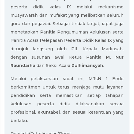
peserta didik kelas IX melalui mekanisme
musyawarah dan mufakat yang melibatkan seluruh
guru dan pegawai. Sebagai tindak lanjut, rapat juga
menetapkan Panitia Pengumuman Kelulusan serta
Panitia Acara Pelepasan Peserta Didik Kelas IX yang
ditunjuk langsung oleh Plt. Kepala Madrasah,
dengan susunan awal Ketua Panitia
M. Nur
Raundarha
dan Seksi Acara
Zulhimansyah
.
Melalui pelaksanaan rapat ini, MTsN 1 Ende
berkomitmen untuk terus menjaga mutu layanan
pendidikan serta memastikan setiap tahapan
kelulusan peserta didik dilaksanakan secara
profesional, akuntabel, dan sesuai ketentuan yang
berlaku.
Pewarta/Foto: Humas/Poros