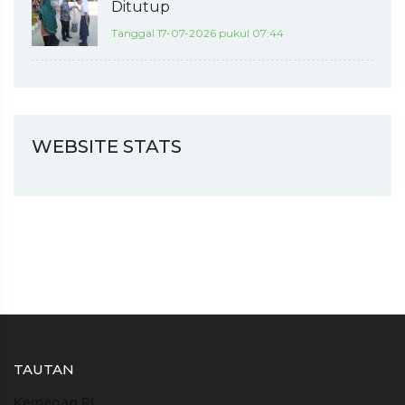
Ditutup
Tanggal 17-07-2026 pukul 07:44
WEBSITE STATS
TAUTAN
Kemenag RI