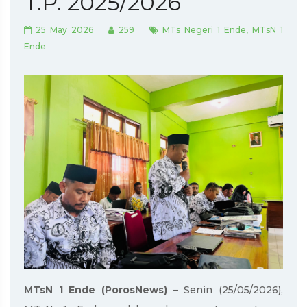
T.P. 2025/2026
25 May 2026
259
MTs Negeri 1 Ende, MTsN 1
Ende
MTsN 1 Ende
(PorosNews)
– Senin (25/05/2026),